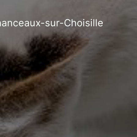
hanceaux-sur-Choisille