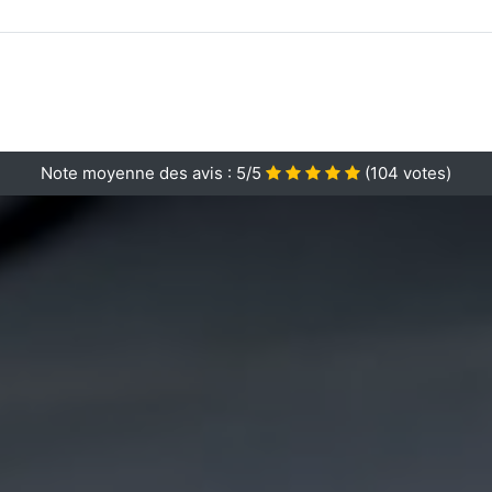
Note moyenne des avis :
5/5
(
104
votes)