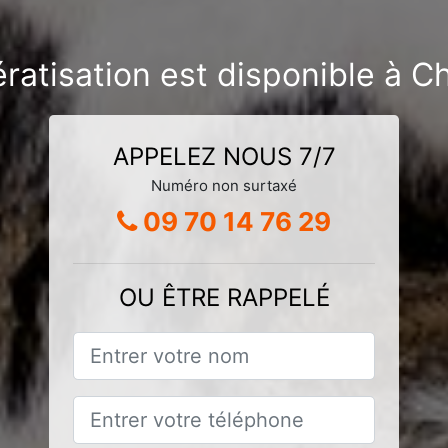
ératisation est disponible à C
APPELEZ NOUS 7/7
Numéro non surtaxé
09 70 14 76 29
OU ÊTRE RAPPELÉ