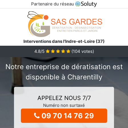
Partenaire du réseau
Interventions dans l'Indre-et-Loire (37)
4.8/5
(
104
votes)
Notre entreprise de dératisation est
disponible à Charentilly
APPELEZ NOUS 7/7
Numéro non surtaxé
09 70 14 76 29