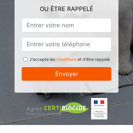
OU ÊTRE RAPPELÉ
J'accepte les
conditions
et d'être rappelé
Envoyer