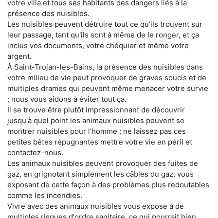
votre villa et tous ses habitants des dangers liés à la
présence des nuisibles.
Les nuisibles peuvent détruire tout ce qu'ils trouvent sur
leur passage, tant qu'ils sont à même de le ronger, et ça
inclus vos documents, votre chéquier et même votre
argent.
À Saint-Trojan-les-Bains, la présence des nuisibles dans
votre milieu de vie peut provoquer de graves soucis et de
multiples drames qui peuvent même menacer votre survie
; nous vous aidons à éviter tout ça.
Il se trouve être plutôt impressionnant de découvrir
jusqu'à quel point les animaux nuisibles peuvent se
montrer nuisibles pour l'homme ; ne laissez pas ces
petites bêtes répugnantes mettre votre vie en péril et
contactez-nous.
Les animaux nuisibles peuvent provoquer des fuites de
gaz, en grignotant simplement les câbles du gaz, vous
exposant de cette façon à des problèmes plus redoutables
comme les incendies.
Vivre avec des animaux nuisibles vous expose à de
multiples risques d'ordre sanitaire, ce qui pourrait bien