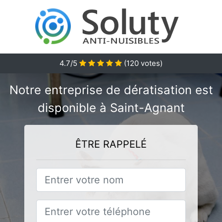
4.7/5
(
120
votes)
Notre entreprise de dératisation est
disponible à Saint-Agnant
ÊTRE RAPPELÉ