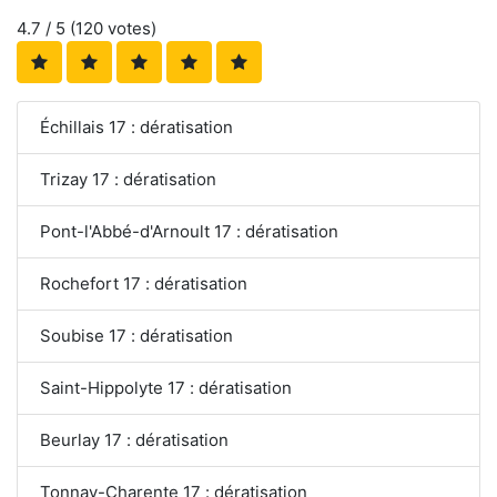
4.7
/ 5 (
120
votes)
Échillais 17 : dératisation
Trizay 17 : dératisation
Pont-l'Abbé-d'Arnoult 17 : dératisation
Rochefort 17 : dératisation
Soubise 17 : dératisation
Saint-Hippolyte 17 : dératisation
Beurlay 17 : dératisation
Tonnay-Charente 17 : dératisation