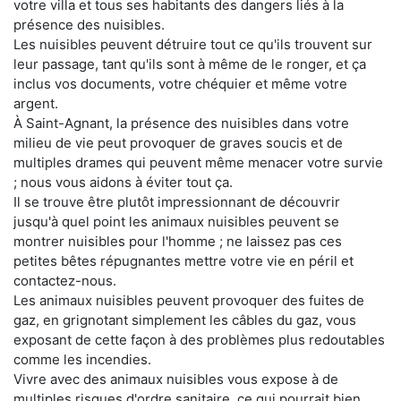
votre villa et tous ses habitants des dangers liés à la
présence des nuisibles.
Les nuisibles peuvent détruire tout ce qu'ils trouvent sur
leur passage, tant qu'ils sont à même de le ronger, et ça
inclus vos documents, votre chéquier et même votre
argent.
À Saint-Agnant, la présence des nuisibles dans votre
milieu de vie peut provoquer de graves soucis et de
multiples drames qui peuvent même menacer votre survie
; nous vous aidons à éviter tout ça.
Il se trouve être plutôt impressionnant de découvrir
jusqu'à quel point les animaux nuisibles peuvent se
montrer nuisibles pour l'homme ; ne laissez pas ces
petites bêtes répugnantes mettre votre vie en péril et
contactez-nous.
Les animaux nuisibles peuvent provoquer des fuites de
gaz, en grignotant simplement les câbles du gaz, vous
exposant de cette façon à des problèmes plus redoutables
comme les incendies.
Vivre avec des animaux nuisibles vous expose à de
multiples risques d'ordre sanitaire, ce qui pourrait bien