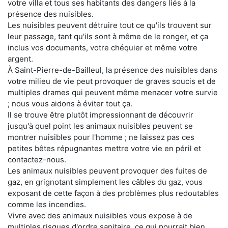
votre villa et tous ses habitants des dangers liés à la
présence des nuisibles.
Les nuisibles peuvent détruire tout ce qu'ils trouvent sur
leur passage, tant qu'ils sont à même de le ronger, et ça
inclus vos documents, votre chéquier et même votre
argent.
À Saint-Pierre-de-Bailleul, la présence des nuisibles dans
votre milieu de vie peut provoquer de graves soucis et de
multiples drames qui peuvent même menacer votre survie
; nous vous aidons à éviter tout ça.
Il se trouve être plutôt impressionnant de découvrir
jusqu'à quel point les animaux nuisibles peuvent se
montrer nuisibles pour l'homme ; ne laissez pas ces
petites bêtes répugnantes mettre votre vie en péril et
contactez-nous.
Les animaux nuisibles peuvent provoquer des fuites de
gaz, en grignotant simplement les câbles du gaz, vous
exposant de cette façon à des problèmes plus redoutables
comme les incendies.
Vivre avec des animaux nuisibles vous expose à de
multiples risques d'ordre sanitaire, ce qui pourrait bien