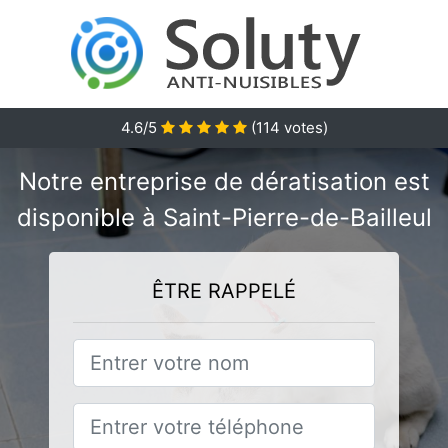
4.6/5
(
114
votes)
Notre entreprise de dératisation est
disponible à Saint-Pierre-de-Bailleul
ÊTRE RAPPELÉ