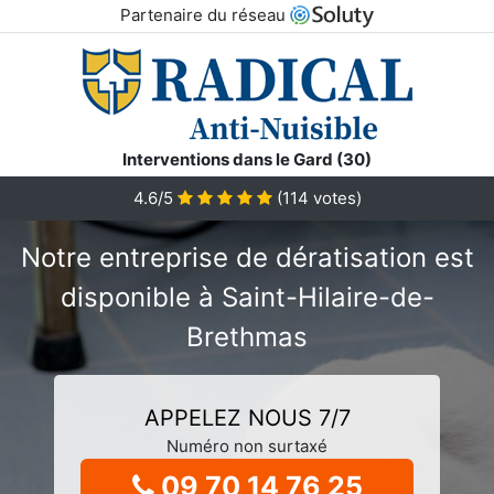
Partenaire du réseau
Interventions dans le Gard (30)
4.6/5
(
114
votes)
Notre entreprise de dératisation est
disponible à Saint-Hilaire-de-
Brethmas
APPELEZ NOUS 7/7
Numéro non surtaxé
09 70 14 76 25