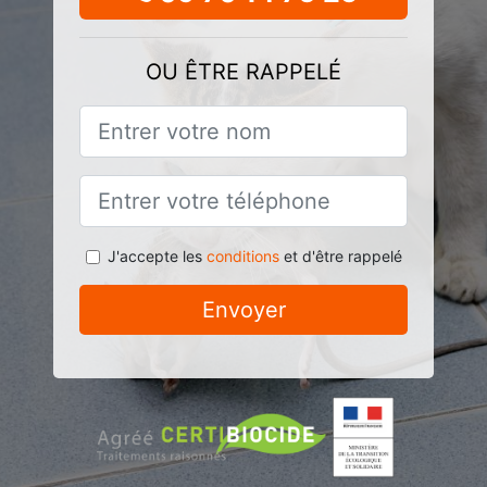
OU ÊTRE RAPPELÉ
J'accepte les
conditions
et d'être rappelé
Envoyer