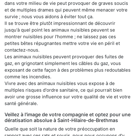
dans votre milieu de vie peut provoquer de graves soucis
et de multiples drames qui peuvent même menacer votre
survie ; nous vous aidons à éviter tout ça.
Il se trouve être plutôt impressionnant de découvrir
jusqu'à quel point les animaux nuisibles peuvent se
montrer nuisibles pour l'homme ; ne laissez pas ces
petites bêtes répugnantes mettre votre vie en péril et
contactez-nous.
Les animaux nuisibles peuvent provoquer des fuites de
gaz, en grignotant simplement les câbles du gaz, vous
exposant de cette façon à des problèmes plus redoutables
comme les incendies.
Vivre avec des animaux nuisibles vous expose à de
multiples risques d'ordre sanitaire, ce qui pourrait bien
avoir une grosse influence sur votre qualité de vie et votre
santé générale.
Veillez à l'image de votre compagnie et optez pour une
dératisation absolue à Saint-Hilaire-de-Brethmas
Quelle que soit la nature de votre préoccupation en
rapport avec ces rats et souris, nous nous occupons d'y