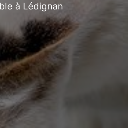
ible à Lédignan