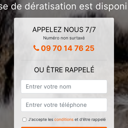
se de dératisation est dispon
APPELEZ NOUS 7/7
Numéro non surtaxé
09 70 14 76 25
OU ÊTRE RAPPELÉ
J'accepte les
conditions
et d'être rappelé