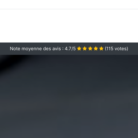
Note moyenne des avis :
4.7/5
(
115
votes)