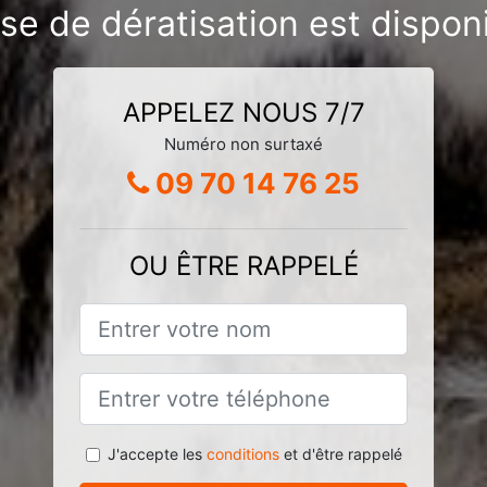
ise de dératisation est dispon
APPELEZ NOUS 7/7
Numéro non surtaxé
09 70 14 76 25
OU ÊTRE RAPPELÉ
J'accepte les
conditions
et d'être rappelé