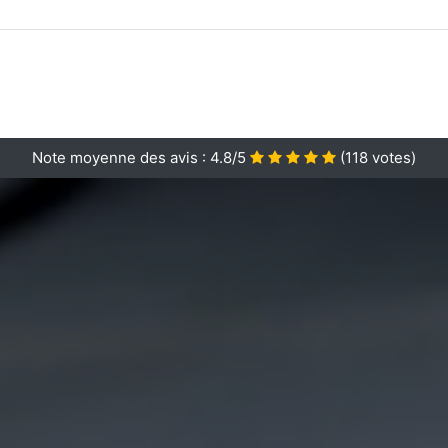
Note moyenne des avis :
4.8/5
(
118
votes)