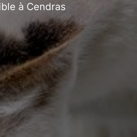
ible à Cendras