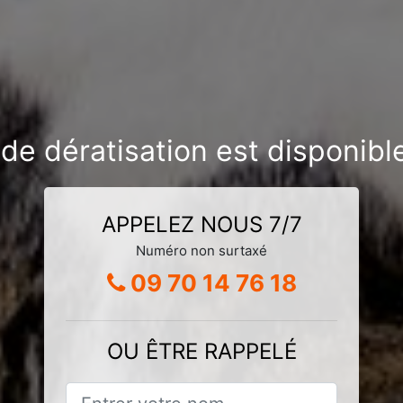
de dératisation est disponibl
APPELEZ NOUS 7/7
Numéro non surtaxé
09 70 14 76 18
OU ÊTRE RAPPELÉ