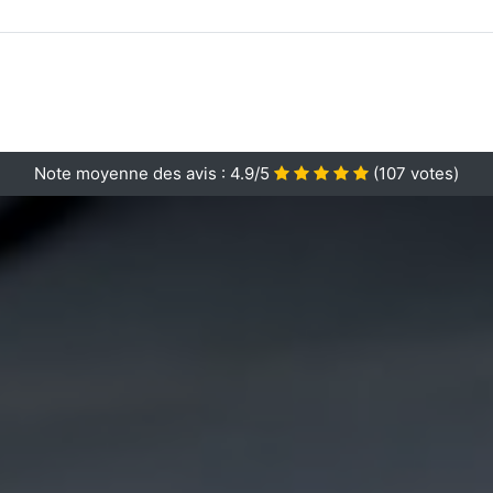
Note moyenne des avis :
4.9/5
(
107
votes)