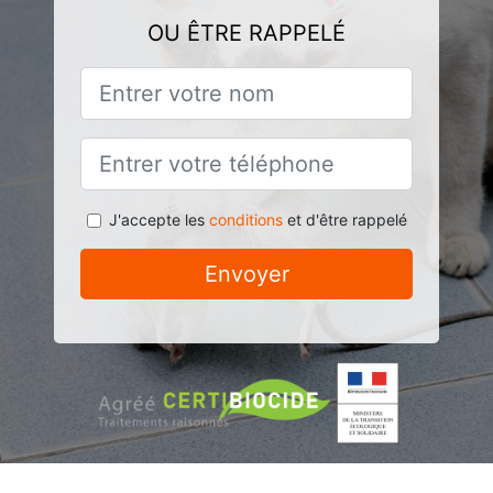
OU ÊTRE RAPPELÉ
J'accepte les
conditions
et d'être rappelé
Envoyer