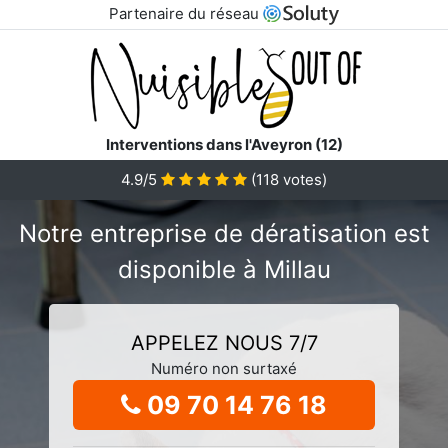
Partenaire du réseau
Interventions dans l'Aveyron (12)
4.9/5
(
118
votes)
Notre entreprise de dératisation est
disponible à Millau
APPELEZ NOUS 7/7
Numéro non surtaxé
09 70 14 76 18