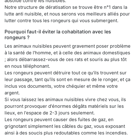
absolue contre les nuisibles.
Notre structure de dératisation se trouve être n°1 dans la
lutte anti nuisible, et nous serons vos meilleurs alliés pour
lutter contre tous les rongeurs qui vous submergent.
Pourquoi faut-il éviter la cohabitation avec les
rongeurs ?
Les animaux nuisibles peuvent gravement poser problème
à la santé de l'homme, et à celle des animaux domestiques
; alors débarrassez-vous de ces rats et souris au plus tôt
en nous téléphonant.
Les rongeurs peuvent détruire tout ce qu'ils trouvent sur
leur passage, tant qu'ils sont en mesure de le ronger, et ça
inclus vos documents, votre chéquier et même votre
argent.
Si vous laissez les animaux nuisibles vivre chez vous, ils
pourront provoquer d'énormes dégâts matériels sur les
lieux, en l'espace de 2-3 jours seulement.
Les rongeurs peuvent causer des fuites de gaz, en
grignotant simplement les câbles du gaz, vous exposant
ainsi à des soucis plus redoutables comme les incendies.