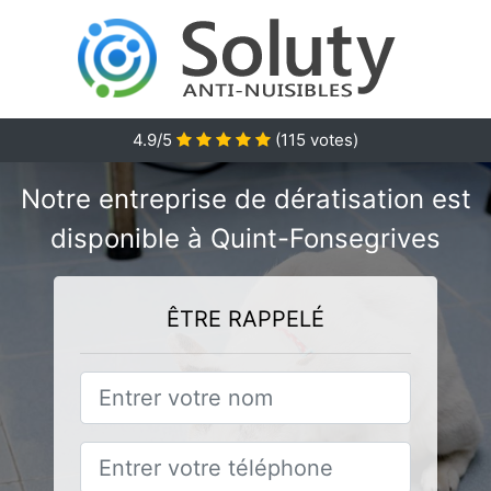
4.9/5
(
115
votes)
Notre entreprise de dératisation est
disponible à Quint-Fonsegrives
ÊTRE RAPPELÉ