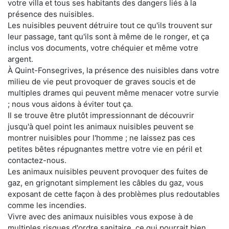
votre villa et tous ses habitants des dangers liés à la
présence des nuisibles.
Les nuisibles peuvent détruire tout ce qu'ils trouvent sur
leur passage, tant qu'ils sont à même de le ronger, et ça
inclus vos documents, votre chéquier et même votre
argent.
À Quint-Fonsegrives, la présence des nuisibles dans votre
milieu de vie peut provoquer de graves soucis et de
multiples drames qui peuvent même menacer votre survie
; nous vous aidons à éviter tout ça.
Il se trouve être plutôt impressionnant de découvrir
jusqu'à quel point les animaux nuisibles peuvent se
montrer nuisibles pour l'homme ; ne laissez pas ces
petites bêtes répugnantes mettre votre vie en péril et
contactez-nous.
Les animaux nuisibles peuvent provoquer des fuites de
gaz, en grignotant simplement les câbles du gaz, vous
exposant de cette façon à des problèmes plus redoutables
comme les incendies.
Vivre avec des animaux nuisibles vous expose à de
multiples risques d'ordre sanitaire, ce qui pourrait bien