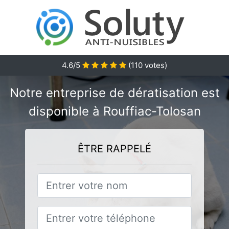
4.6/5
(
110
votes)
Notre entreprise de dératisation est
disponible à Rouffiac-Tolosan
ÊTRE RAPPELÉ