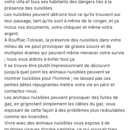
votre villa et tous ses habitants des dangers liés à la
présence des nuisibles.
Les nuisibles peuvent détruire tout ce qu'ils trouvent sur
leur passage, tant qu'ils sont à même de le ronger, et ça
inclus vos documents, votre chéquier et même votre
argent.
À Rouffiac-Tolosan, la présence des nuisibles dans votre
milieu de vie peut provoquer de graves soucis et de
multiples drames qui peuvent même menacer votre survie
; nous vous aidons à éviter tout ça.
Il se trouve être plutôt impressionnant de découvrir
jusqu'à quel point les animaux nuisibles peuvent se
montrer nuisibles pour l'homme ; ne laissez pas ces
petites bêtes répugnantes mettre votre vie en péril et
contactez-nous.
Les animaux nuisibles peuvent provoquer des fuites de
gaz, en grignotant simplement les câbles du gaz, vous
exposant de cette façon à des problèmes plus redoutables
comme les incendies.
Vivre avec des animaux nuisibles vous expose à de
multiples risques d'ordre sanitaire, ce qui pourrait bien