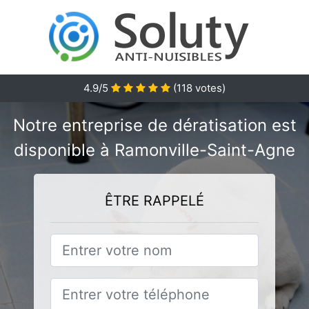
4.9/5
(
118
votes)
Notre entreprise de dératisation est
disponible à Ramonville-Saint-Agne
ÊTRE RAPPELÉ