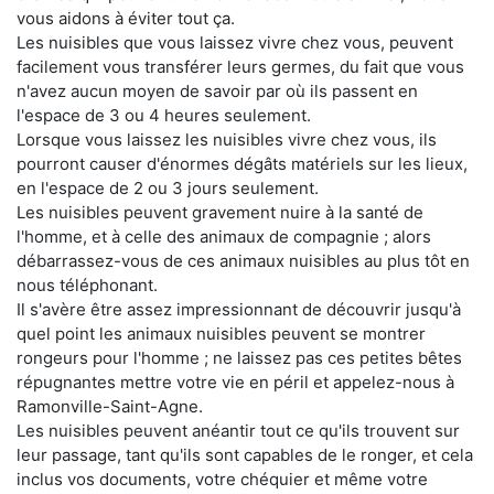
vous aidons à éviter tout ça.
Les nuisibles que vous laissez vivre chez vous, peuvent
facilement vous transférer leurs germes, du fait que vous
n'avez aucun moyen de savoir par où ils passent en
l'espace de 3 ou 4 heures seulement.
Lorsque vous laissez les nuisibles vivre chez vous, ils
pourront causer d'énormes dégâts matériels sur les lieux,
en l'espace de 2 ou 3 jours seulement.
Les nuisibles peuvent gravement nuire à la santé de
l'homme, et à celle des animaux de compagnie ; alors
débarrassez-vous de ces animaux nuisibles au plus tôt en
nous téléphonant.
Il s'avère être assez impressionnant de découvrir jusqu'à
quel point les animaux nuisibles peuvent se montrer
rongeurs pour l'homme ; ne laissez pas ces petites bêtes
répugnantes mettre votre vie en péril et appelez-nous à
Ramonville-Saint-Agne.
Les nuisibles peuvent anéantir tout ce qu'ils trouvent sur
leur passage, tant qu'ils sont capables de le ronger, et cela
inclus vos documents, votre chéquier et même votre