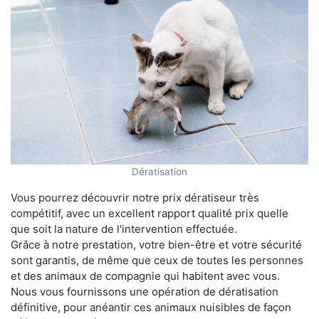
Dératisation
Vous pourrez découvrir notre prix dératiseur très
compétitif, avec un excellent rapport qualité prix quelle
que soit la nature de l'intervention effectuée.
Grâce à notre prestation, votre bien-être et votre sécurité
sont garantis, de même que ceux de toutes les personnes
et des animaux de compagnie qui habitent avec vous.
Nous vous fournissons une opération de dératisation
définitive, pour anéantir ces animaux nuisibles de façon