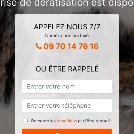
rise de dératisation est dispo
APPELEZ NOUS 7/7
Numéro non surtaxé
09 70 14 76 16
OU ÊTRE RAPPELÉ
J'accepte les
conditions
et d'être rappelé