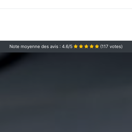
Note moyenne des avis :
4.6/5
(
117
votes)