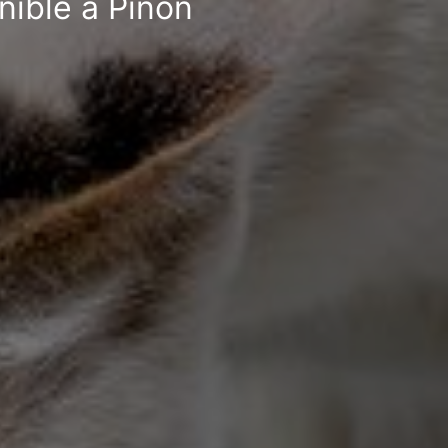
nible à Pinon