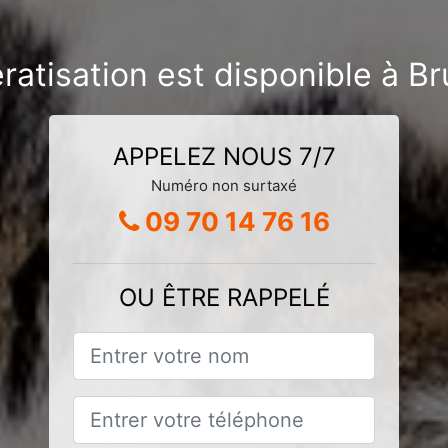
ratisation est disponible à 
APPELEZ NOUS 7/7
Numéro non surtaxé
09 70 14 76 16
OU ÊTRE RAPPELÉ