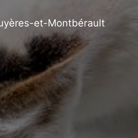
Bruyères-et-Montbérault