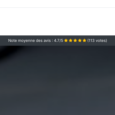
Note moyenne des avis :
4.7/5
(
113
votes)