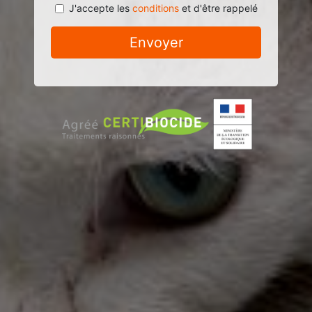
J'accepte les
conditions
et d'être rappelé
Envoyer