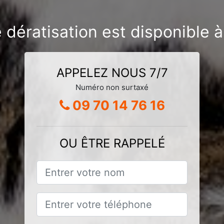
e dératisation est disponible
APPELEZ NOUS 7/7
Numéro non surtaxé
09 70 14 76 16
OU ÊTRE RAPPELÉ