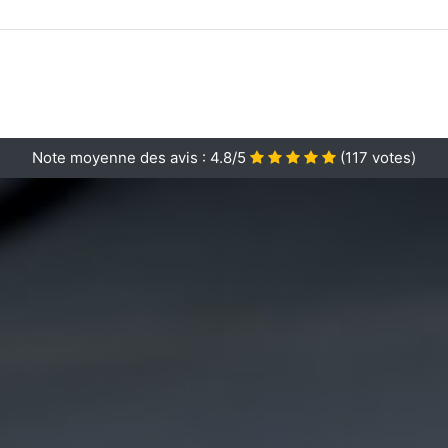
Note moyenne des avis :
4.8/5
(
117
votes)