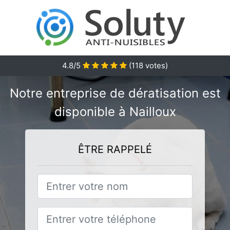
4.8/5
(
118
votes)
Notre entreprise de dératisation est
disponible à Nailloux
ÊTRE RAPPELÉ