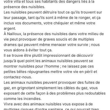
votre villa et tous ses habitants des dangers liés à la
présence des nuisibles.
Les nuisibles peuvent détruire tout ce qu'ils trouvent sur
leur passage, tant qu'ils sont à même de le ronger, et ça
inclus vos documents, votre chéquier et même votre
argent.
À Nailloux, la présence des nuisibles dans votre milieu de
vie peut provoquer de graves soucis et de multiples
drames qui peuvent même menacer votre survie ; nous
vous aidons à éviter tout ça.
Il se trouve être plutôt impressionnant de découvrir
jusqu'à quel point les animaux nuisibles peuvent se
montrer nuisibles pour l'homme ; ne laissez pas ces
petites bêtes répugnantes mettre votre vie en péril et
contactez-nous.
Les animaux nuisibles peuvent provoquer des fuites de
gaz, en grignotant simplement les câbles du gaz, vous
exposant de cette façon à des problèmes plus redoutables
comme les incendies.
Vivre avec des animaux nuisibles vous expose à de
multiples risques d'ordre sanitaire, ce qui pourrait bien