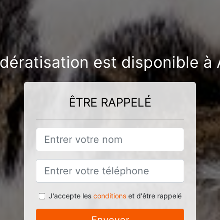
 dératisation est disponible à
ÊTRE RAPPELÉ
J'accepte les
conditions
et d'être rappelé