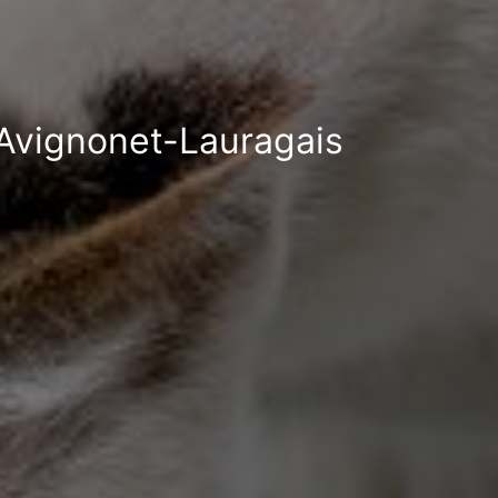
 Avignonet-Lauragais