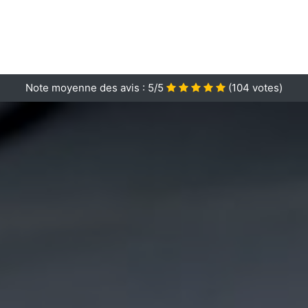
Note moyenne des avis :
5/5
(
104
votes)