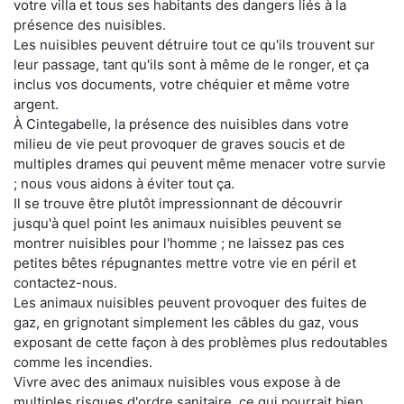
votre villa et tous ses habitants des dangers liés à la
présence des nuisibles.
Les nuisibles peuvent détruire tout ce qu'ils trouvent sur
leur passage, tant qu'ils sont à même de le ronger, et ça
inclus vos documents, votre chéquier et même votre
argent.
À Cintegabelle, la présence des nuisibles dans votre
milieu de vie peut provoquer de graves soucis et de
multiples drames qui peuvent même menacer votre survie
; nous vous aidons à éviter tout ça.
Il se trouve être plutôt impressionnant de découvrir
jusqu'à quel point les animaux nuisibles peuvent se
montrer nuisibles pour l'homme ; ne laissez pas ces
petites bêtes répugnantes mettre votre vie en péril et
contactez-nous.
Les animaux nuisibles peuvent provoquer des fuites de
gaz, en grignotant simplement les câbles du gaz, vous
exposant de cette façon à des problèmes plus redoutables
comme les incendies.
Vivre avec des animaux nuisibles vous expose à de
multiples risques d'ordre sanitaire, ce qui pourrait bien