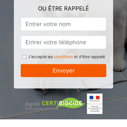
OU ÊTRE RAPPELÉ
J'accepte les
conditions
et d'être rappelé
Envoyer