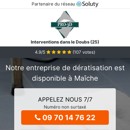
Partenaire du réseau
Interventions dans le Doubs (25)
4.9/5
(
107
votes)
Notre entreprise de dératisation est
disponible à Maîche
APPELEZ NOUS 7/7
Numéro non surtaxé
09 70 14 76 22