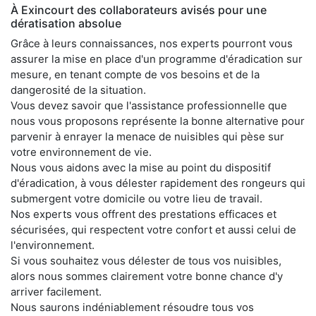
À Exincourt des collaborateurs avisés pour une
dératisation absolue
Grâce à leurs connaissances, nos experts pourront vous
assurer la mise en place d'un programme d'éradication sur
mesure, en tenant compte de vos besoins et de la
dangerosité de la situation.
Vous devez savoir que l'assistance professionnelle que
nous vous proposons représente la bonne alternative pour
parvenir à enrayer la menace de nuisibles qui pèse sur
votre environnement de vie.
Nous vous aidons avec la mise au point du dispositif
d'éradication, à vous délester rapidement des rongeurs qui
submergent votre domicile ou votre lieu de travail.
Nos experts vous offrent des prestations efficaces et
sécurisées, qui respectent votre confort et aussi celui de
l'environnement.
Si vous souhaitez vous délester de tous vos nuisibles,
alors nous sommes clairement votre bonne chance d'y
arriver facilement.
Nous saurons indéniablement résoudre tous vos