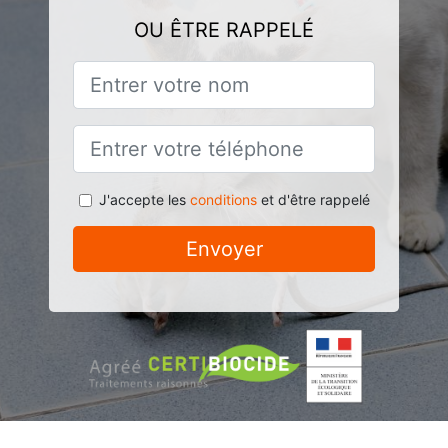
OU ÊTRE RAPPELÉ
J'accepte les
conditions
et d'être rappelé
Envoyer