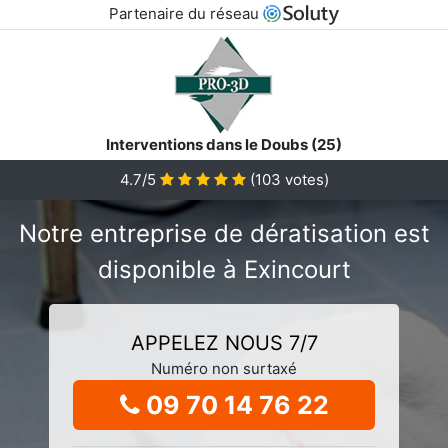
Partenaire du réseau
Interventions dans le Doubs (25)
4.7/5
(
103
votes)
Notre entreprise de dératisation est
disponible à Exincourt
APPELEZ NOUS 7/7
Numéro non surtaxé
09 70 14 76 22