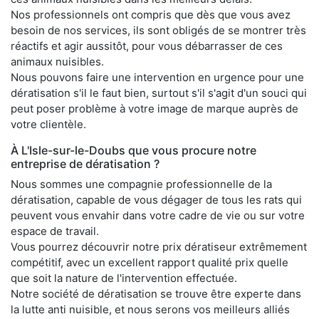
Nos professionnels ont compris que dès que vous avez
besoin de nos services, ils sont obligés de se montrer très
réactifs et agir aussitôt, pour vous débarrasser de ces
animaux nuisibles.
Nous pouvons faire une intervention en urgence pour une
dératisation s'il le faut bien, surtout s'il s'agit d'un souci qui
peut poser problème à votre image de marque auprès de
votre clientèle.
À L'Isle-sur-le-Doubs que vous procure notre
entreprise de dératisation ?
Nous sommes une compagnie professionnelle de la
dératisation, capable de vous dégager de tous les rats qui
peuvent vous envahir dans votre cadre de vie ou sur votre
espace de travail.
Vous pourrez découvrir notre prix dératiseur extrêmement
compétitif, avec un excellent rapport qualité prix quelle
que soit la nature de l'intervention effectuée.
Notre société de dératisation se trouve être experte dans
la lutte anti nuisible, et nous serons vos meilleurs alliés