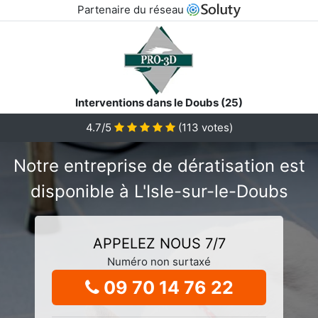
Partenaire du réseau
Interventions dans le Doubs (25)
4.7/5
(
113
votes)
Notre entreprise de dératisation est
disponible à L'Isle-sur-le-Doubs
APPELEZ NOUS 7/7
Numéro non surtaxé
09 70 14 76 22