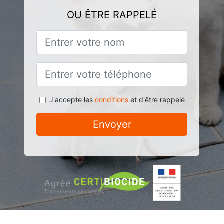
OU ÊTRE RAPPELÉ
J'accepte les
conditions
et d'être rappelé
Envoyer