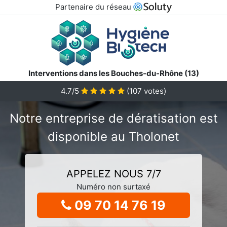
Partenaire du réseau
Interventions dans les Bouches-du-Rhône (13)
4.7/5
(
107
votes)
Notre entreprise de dératisation est
disponible au Tholonet
APPELEZ NOUS 7/7
Numéro non surtaxé
09 70 14 76 19