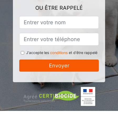
OU ÊTRE RAPPELÉ
J'accepte les
conditions
et d'être rappelé
Envoyer