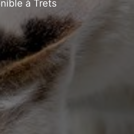
nible à Trets