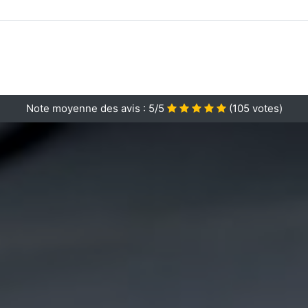
Note moyenne des avis :
5/5
(
105
votes)