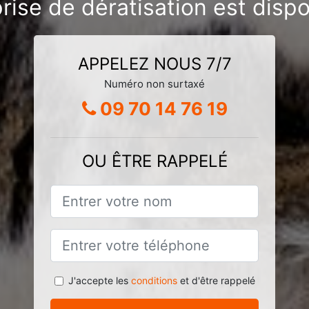
rise de dératisation est dispo
APPELEZ NOUS 7/7
Numéro non surtaxé
09 70 14 76 19
OU ÊTRE RAPPELÉ
J'accepte les
conditions
et d'être rappelé