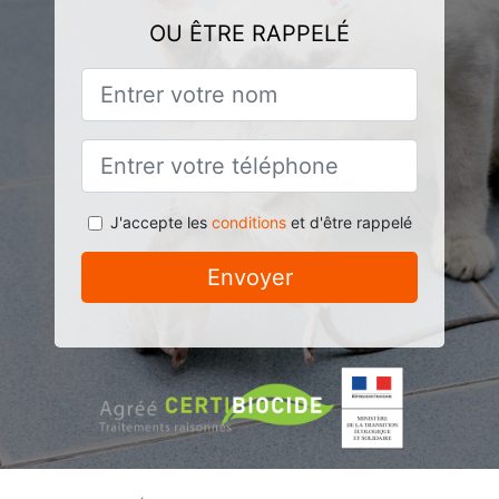
OU ÊTRE RAPPELÉ
J'accepte les
conditions
et d'être rappelé
Envoyer