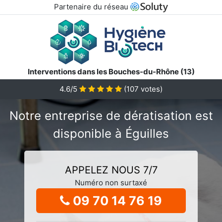
Partenaire du réseau
Interventions dans les Bouches-du-Rhône (13)
4.6/5
(
107
votes)
Notre entreprise de dératisation est
disponible à Éguilles
APPELEZ NOUS 7/7
Numéro non surtaxé
09 70 14 76 19