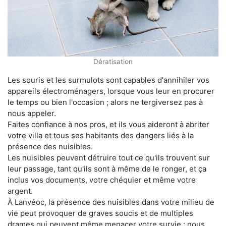
Dératisation
Les souris et les surmulots sont capables d'annihiler vos
appareils électroménagers, lorsque vous leur en procurer
le temps ou bien l'occasion ; alors ne tergiversez pas à
nous appeler.
Faites confiance à nos pros, et ils vous aideront à abriter
votre villa et tous ses habitants des dangers liés à la
présence des nuisibles.
Les nuisibles peuvent détruire tout ce qu'ils trouvent sur
leur passage, tant qu'ils sont à même de le ronger, et ça
inclus vos documents, votre chéquier et même votre
argent.
À Lanvéoc, la présence des nuisibles dans votre milieu de
vie peut provoquer de graves soucis et de multiples
drames qui peuvent même menacer votre survie ; nous