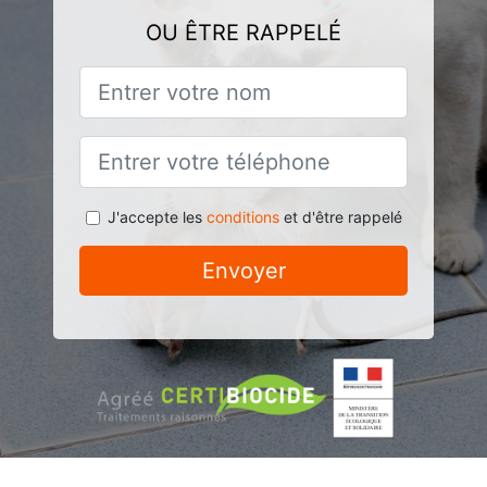
OU ÊTRE RAPPELÉ
J'accepte les
conditions
et d'être rappelé
Envoyer