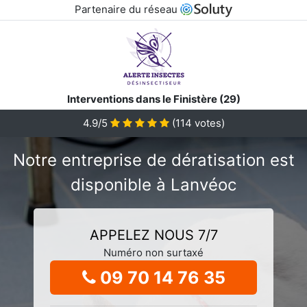
Partenaire du réseau
Interventions dans le Finistère (29)
4.9/5
(
114
votes)
Notre entreprise de dératisation est
disponible à Lanvéoc
APPELEZ NOUS 7/7
Numéro non surtaxé
09 70 14 76 35