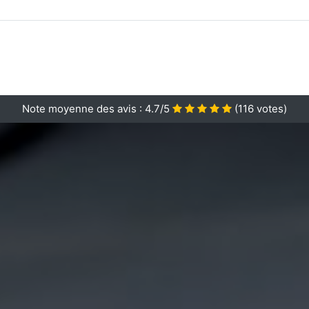
Note moyenne des avis :
4.7/5
(
116
votes)