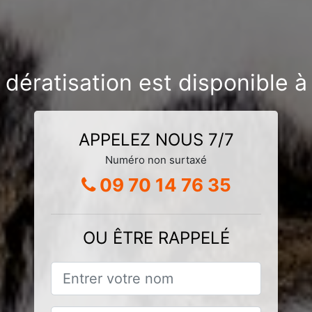
 dératisation est disponible 
APPELEZ NOUS 7/7
Numéro non surtaxé
09 70 14 76 35
OU ÊTRE RAPPELÉ