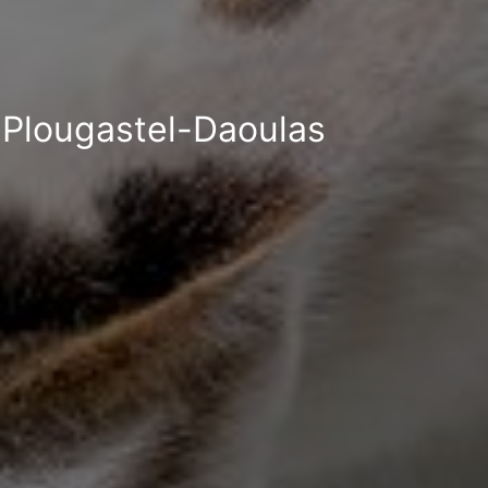
à Plougastel-Daoulas