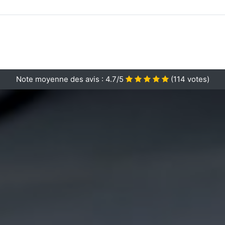
Note moyenne des avis :
4.7/5
(
114
votes)