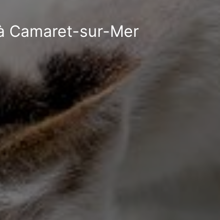
e à Camaret-sur-Mer