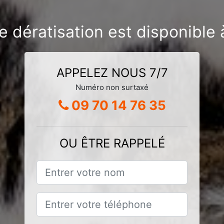
e dératisation est disponibl
APPELEZ NOUS 7/7
Numéro non surtaxé
09 70 14 76 35
OU ÊTRE RAPPELÉ