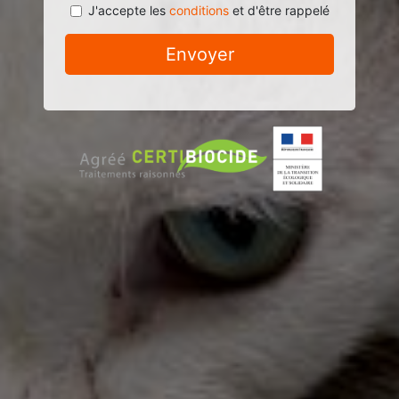
J'accepte les
conditions
et d'être rappelé
Envoyer