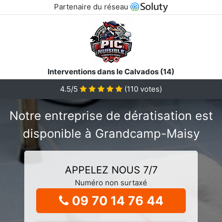
Partenaire du réseau
Interventions dans le Calvados (14)
4.5/5
(
110
votes)
Notre entreprise de dératisation est
disponible à Grandcamp-Maisy
APPELEZ NOUS 7/7
Numéro non surtaxé
09 70 14 76 44