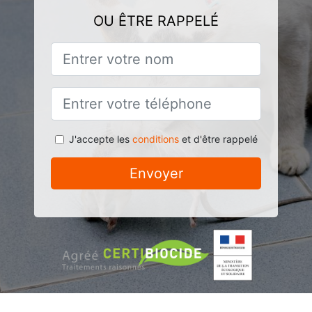
OU ÊTRE RAPPELÉ
J'accepte les
conditions
et d'être rappelé
Envoyer