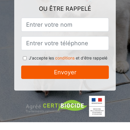
OU ÊTRE RAPPELÉ
J'accepte les
conditions
et d'être rappelé
Envoyer