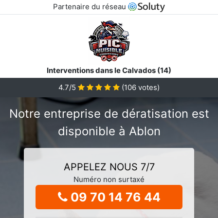
Partenaire du réseau
Interventions dans le Calvados (14)
4.7/5
(
106
votes)
Notre entreprise de dératisation est
disponible à Ablon
APPELEZ NOUS 7/7
Numéro non surtaxé
09 70 14 76 44