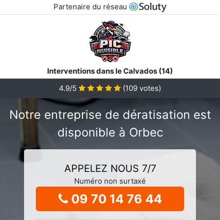
Partenaire du réseau
Interventions dans le Calvados (14)
4.9/5
(
109
votes)
Notre entreprise de dératisation est
disponible à Orbec
APPELEZ NOUS 7/7
Numéro non surtaxé
09 70 14 76 44