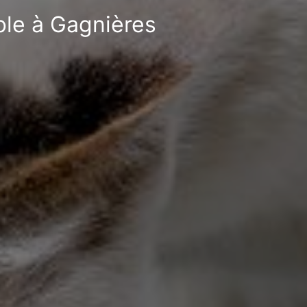
ble à Gagnières