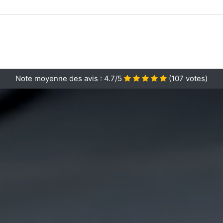
Note moyenne des avis :
4.7/5
(
107
votes)