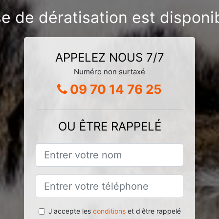
se de dératisation est disponi
APPELEZ NOUS 7/7
Numéro non surtaxé
09 70 14 76 25
OU ÊTRE RAPPELÉ
J'accepte les
conditions
et d'être rappelé