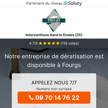
Partenaire du réseau
Interventions dans le Doubs (25)
4.7/5
(
118
votes)
Notre entreprise de dératisation est
disponible à Fourgs
APPELEZ NOUS 7/7
Numéro non surtaxé
09 70 14 76 22