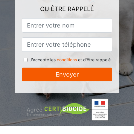
OU ÊTRE RAPPELÉ
J'accepte les
conditions
et d'être rappelé
Envoyer