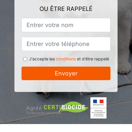
OU ÊTRE RAPPELÉ
J'accepte les
conditions
et d'être rappelé
Envoyer