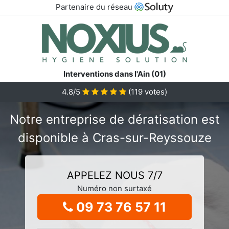
Partenaire du réseau
Interventions dans l'Ain (01)
4.8/5
(
119
votes)
Notre entreprise de dératisation est
disponible à Cras-sur-Reyssouze
APPELEZ NOUS 7/7
Numéro non surtaxé
09 73 76 57 11