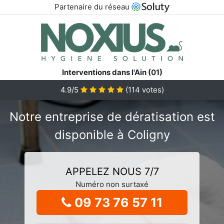
Partenaire du réseau
Interventions dans l'Ain (01)
4.9/5
(
114
votes)
Notre entreprise de dératisation est
disponible à Coligny
APPELEZ NOUS 7/7
Numéro non surtaxé
09 73 76 57 11