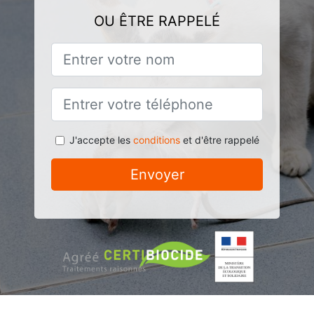
OU ÊTRE RAPPELÉ
J'accepte les
conditions
et d'être rappelé
Envoyer