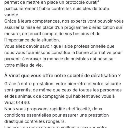
permet de mettre en place un protocole curatif
particulièrement fiable contre les nuisibles de toute
variété.
Grâce à leurs compétences, nos experts vont pouvoir vous
assurer la mise en place d'un programme d'éradication sur
mesure, en tenant compte de vos besoins et de
l'importance de la situation.
Vous allez devoir savoir que l'aide professionnelle que
nous vous fournissons constitue la bonne alternative pour
parvenir à enrayer la menace de nuisibles qui pèse sur
votre milieu de vie.
À Viriat que vous offre notre société de dératisation ?
Grâce à notre prestation, votre bien-être et votre sécurité
sont garantis, de même que ceux de toutes les personnes
et des animaux de compagnie qui habitent avec vous à
Viriat 01440.
Nous vous proposons rapidité et efficacité, deux
conditions essentielles pour assurer une prestation
drastique contre les rongeurs.
Les pros de notre structure veillent à assurer votre