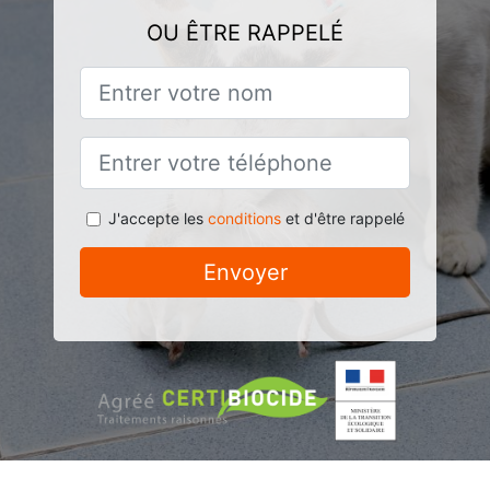
OU ÊTRE RAPPELÉ
J'accepte les
conditions
et d'être rappelé
Envoyer