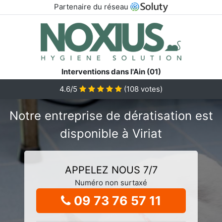
Partenaire du réseau
Interventions dans l'Ain (01)
4.6/5
(
108
votes)
Notre entreprise de dératisation est
disponible à Viriat
APPELEZ NOUS 7/7
Numéro non surtaxé
09 73 76 57 11