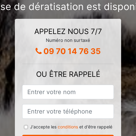
se de dératisation est dispon
APPELEZ NOUS 7/7
Numéro non surtaxé
09 70 14 76 35
OU ÊTRE RAPPELÉ
J'accepte les
conditions
et d'être rappelé