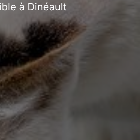
ible à Dinéault