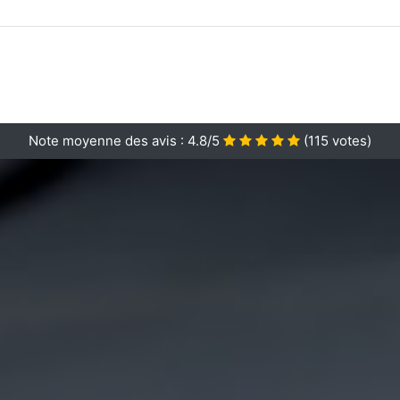
Note moyenne des avis :
4.8/5
(
115
votes)