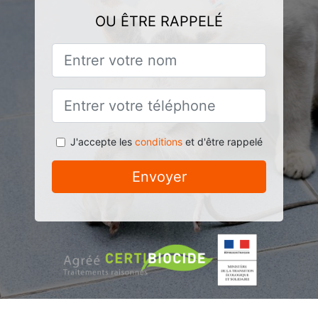
OU ÊTRE RAPPELÉ
J'accepte les
conditions
et d'être rappelé
Envoyer