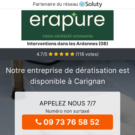
Partenaire du réseau
Interventions dans les Ardennes (08)
4.7/5
(
118
votes)
Notre entreprise de dératisation est
disponible à Carignan
APPELEZ NOUS 7/7
Numéro non surtaxé
09 73 76 58 52