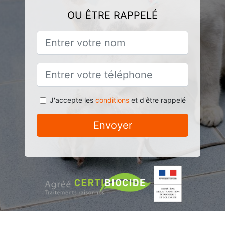
OU ÊTRE RAPPELÉ
J'accepte les
conditions
et d'être rappelé
Envoyer