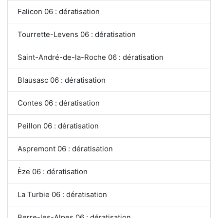
Falicon 06 : dératisation
Tourrette-Levens 06 : dératisation
Saint-André-de-la-Roche 06 : dératisation
Blausasc 06 : dératisation
Contes 06 : dératisation
Peillon 06 : dératisation
Aspremont 06 : dératisation
Èze 06 : dératisation
La Turbie 06 : dératisation
Berre-les-Alpes 06 : dératisation