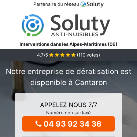
Partenaire du réseau
Interventions dans les Alpes-Maritimes (06)
4.7/5
(
110
votes)
Notre entreprise de dératisation est
disponible à Cantaron
APPELEZ NOUS 7/7
Numéro non surtaxé
04 93 92 34 36