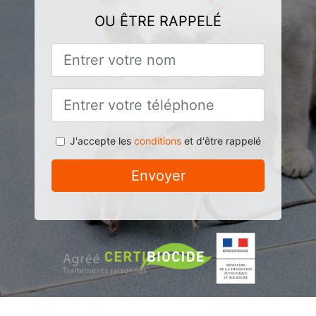
OU ÊTRE RAPPELÉ
J'accepte les
conditions
et d'être rappelé
Envoyer