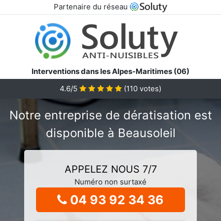
Partenaire du réseau
Interventions dans les Alpes-Maritimes (06)
4.6/5
(
110
votes)
Notre entreprise de dératisation est
disponible à Beausoleil
APPELEZ NOUS 7/7
Numéro non surtaxé
04 93 92 34 36