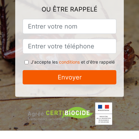
OU ÊTRE RAPPELÉ
J'accepte les
conditions
et d'être rappelé
Envoyer