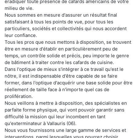
éradiquer toute présence de cafards américains de votre
milieu de vie.
Nous sommes en mesure d'assurer un résultat final
satisfaisant à tous les points de vue, pour tous les
particuliers, sociétés et collectivités qui nous accordent
leur confiance.
Tous les pros que nous mettons à disposition, se trouvent
être en mesure d'établir en particulièrement peu de
temps, un contrôle solide et précis, peu importe le genre
de bâtiment à traiter contre les cafards de cuisine.
Dans l'optique de mieux s'intégrer à ce travail qu'est le
nôtre, il est indispensable d'être capable de se faire
former, dans l'optique d'acquérir une base solide pour être
réellement de taille face à n'importe quel cas de
prolifération.
Nous veillons à mettre à disposition, des spécialistes en
parfaite forme physique, qui vont pouvoir garantir sans
difficulté la mission qui leur incombent en tant
qu'exterminateur à Vallauris (06).
Nous vous fournissons une large gamme de services et
interventions, parmi lesquelles vous pourrez choisir