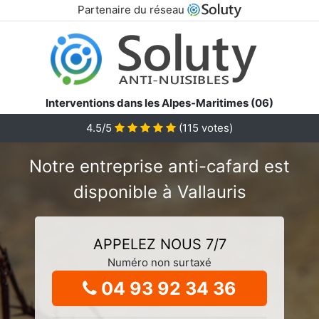
Partenaire du réseau
Interventions dans les Alpes-Maritimes (06)
4.5/5
(
115
votes)
Notre entreprise anti-cafard est
disponible à Vallauris
APPELEZ NOUS 7/7
Numéro non surtaxé
04 93 92 34 36