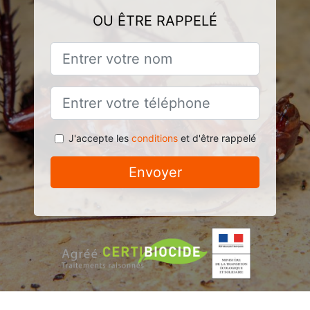
OU ÊTRE RAPPELÉ
J'accepte les
conditions
et d'être rappelé
Envoyer