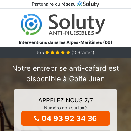
Partenaire du réseau
Interventions dans les Alpes-Maritimes (06)
5/5
(
109
votes)
Notre entreprise anti-cafard est
disponible à Golfe Juan
APPELEZ NOUS 7/7
Numéro non surtaxé
04 93 92 34 36