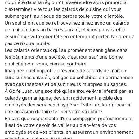
notoriété dans la région ? Il s'avère être alors primordial
d'exterminer vite tous les cafards de cuisine qui vous
submergent, au risque de perdre toute votre clientèle.
Un seul client que se retrouve nez à nez avec un cafards
de maison dans un bar-restaurant, et vous pouvez être
assuré que votre clientèle en entendront parler. Ne prenez
pas ce risque inutile.
Les cafards orientaux qui se promènent sans gêne dans
les bâtiments d'une société, c'est tout sauf une bonne
publicité pour vous, bien au contraire.
Imaginez quel impact la présence de cafards de maison
aura sur vos salariés, obligés de cohabiter en permanence
avec ces insectes et de subir leurs multiples nuisances.
À Golfe Juan, une société qui se trouve être infesté par les
cafards germaniques, devient rapidement la cible des
employés des services d'hygiène. Évitez de leur procurer
une occasion de faire fermer votre structure.
En tant que responsable d'une compagnie professionnelle,
il est de votre devoir de veiller au bien-être de vos
employés et de vos clients, en assurant un environnement
sain et sans cafards de cuisine.