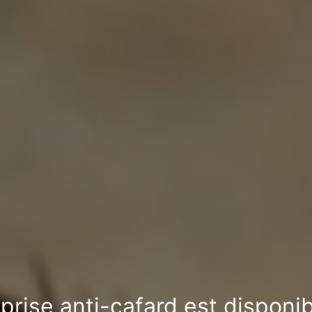
prise anti-cafard est disponi