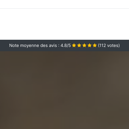
Note moyenne des avis :
4.8/5
(
112
votes)