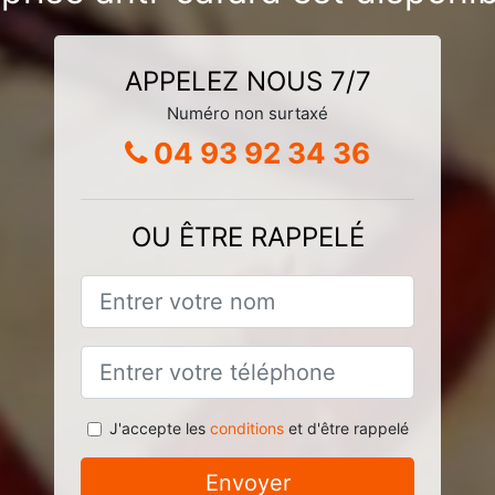
APPELEZ NOUS 7/7
Numéro non surtaxé
04 93 92 34 36
OU ÊTRE RAPPELÉ
J'accepte les
conditions
et d'être rappelé
Envoyer