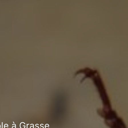
ble à Grasse