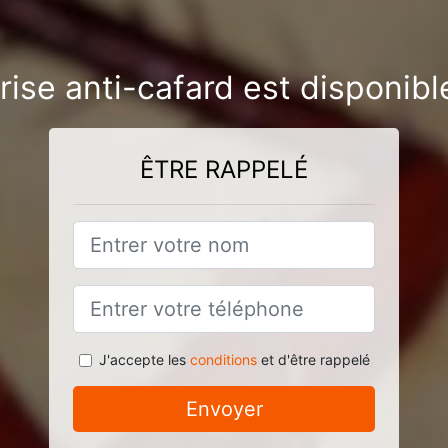
rise anti-cafard est disponib
ÊTRE RAPPELÉ
J'accepte les
conditions
et d'être rappelé
Envoyer