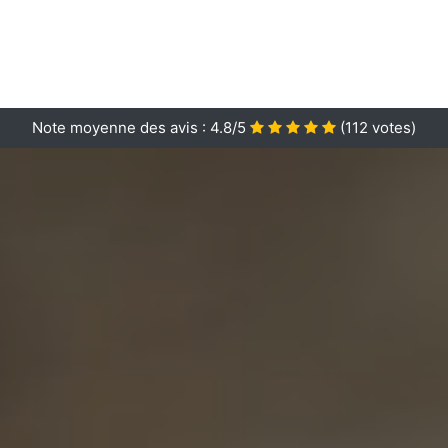
Note moyenne des avis :
4.8/5
(
112
votes)