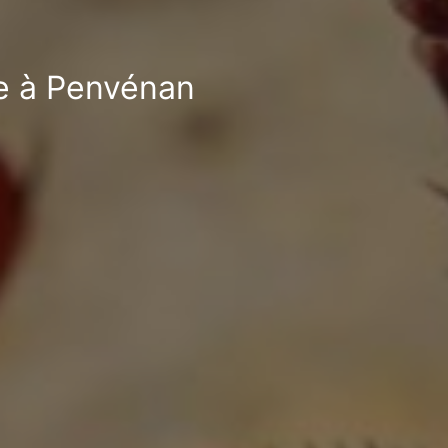
le à Penvénan