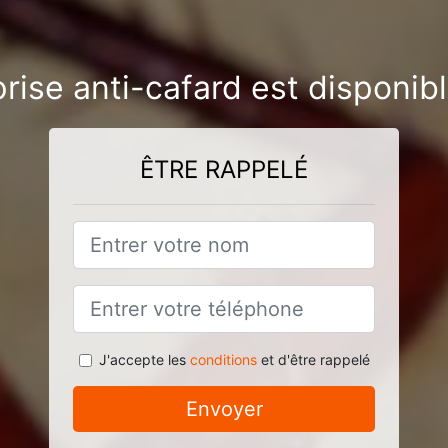
rise anti-cafard est disponib
ÊTRE RAPPELÉ
J'accepte les
conditions
et d'être rappelé
Envoyer