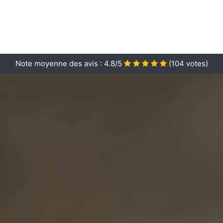
Note moyenne des avis :
4.8/5
(
104
votes)