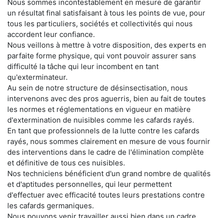
Nous sommes incontestablement en mesure de garantir
un résultat final satisfaisant à tous les points de vue, pour
tous les particuliers, sociétés et collectivités qui nous
accordent leur confiance.
Nous veillons à mettre à votre disposition, des experts en
parfaite forme physique, qui vont pouvoir assurer sans
difficulté la tâche qui leur incombent en tant
qu'exterminateur.
Au sein de notre structure de désinsectisation, nous
intervenons avec des pros aguerris, bien au fait de toutes
les normes et réglementations en vigueur en matière
d'extermination de nuisibles comme les cafards rayés.
En tant que professionnels de la lutte contre les cafards
rayés, nous sommes clairement en mesure de vous fournir
des interventions dans le cadre de l'élimination complète
et définitive de tous ces nuisibles.
Nos techniciens bénéficient d'un grand nombre de qualités
et d'aptitudes personnelles, qui leur permettent
d'effectuer avec efficacité toutes leurs prestations contre
les cafards germaniques.
Nous pouvons venir travailler aussi bien dans un cadre