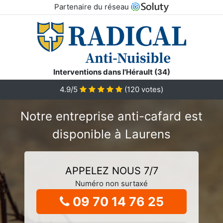
Partenaire du réseau
Interventions dans l'Hérault (34)
4.9/5
(
120
votes)
Notre entreprise anti-cafard est
disponible à Laurens
APPELEZ NOUS 7/7
Numéro non surtaxé
09 70 14 76 25