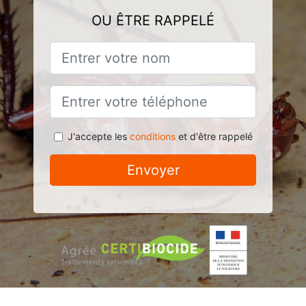
OU ÊTRE RAPPELÉ
J'accepte les
conditions
et d'être rappelé
Envoyer