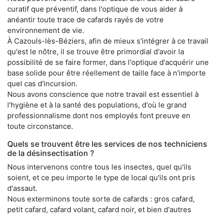
curatif que préventif, dans l'optique de vous aider à
anéantir toute trace de cafards rayés de votre
environnement de vie.
À Cazouls-lès-Béziers, afin de mieux s'intégrer à ce travail
qu'est le nôtre, il se trouve être primordial d'avoir la
possibilité de se faire former, dans l'optique d'acquérir une
base solide pour être réellement de taille face à n'importe
quel cas d'incursion.
Nous avons conscience que notre travail est essentiel à
l'hygiène et à la santé des populations, d'où le grand
professionnalisme dont nos employés font preuve en
toute circonstance.
Quels se trouvent être les services de nos techniciens
de la désinsectisation ?
Nous intervenons contre tous les insectes, quel qu'ils
soient, et ce peu importe le type de local qu'ils ont pris
d'assaut.
Nous exterminons toute sorte de cafards : gros cafard,
petit cafard, cafard volant, cafard noir, et bien d'autres