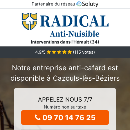
Partenaire du réseau
Interventions dans l'Hérault (34)
4.9/5
(
115
votes)
Notre entreprise anti-cafard est
disponible à Cazouls-lès-Béziers
APPELEZ NOUS 7/7
Numéro non surtaxé
09 70 14 76 25