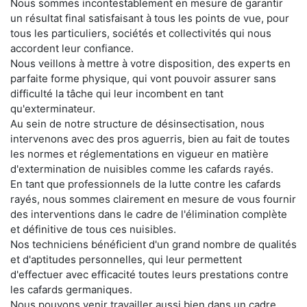
Nous sommes incontestablement en mesure de garantir
un résultat final satisfaisant à tous les points de vue, pour
tous les particuliers, sociétés et collectivités qui nous
accordent leur confiance.
Nous veillons à mettre à votre disposition, des experts en
parfaite forme physique, qui vont pouvoir assurer sans
difficulté la tâche qui leur incombent en tant
qu'exterminateur.
Au sein de notre structure de désinsectisation, nous
intervenons avec des pros aguerris, bien au fait de toutes
les normes et réglementations en vigueur en matière
d'extermination de nuisibles comme les cafards rayés.
En tant que professionnels de la lutte contre les cafards
rayés, nous sommes clairement en mesure de vous fournir
des interventions dans le cadre de l'élimination complète
et définitive de tous ces nuisibles.
Nos techniciens bénéficient d'un grand nombre de qualités
et d'aptitudes personnelles, qui leur permettent
d'effectuer avec efficacité toutes leurs prestations contre
les cafards germaniques.
Nous pouvons venir travailler aussi bien dans un cadre