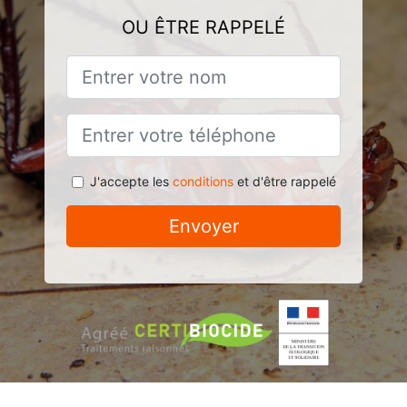
OU ÊTRE RAPPELÉ
J'accepte les
conditions
et d'être rappelé
Envoyer