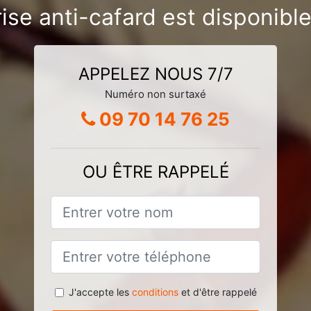
ise anti-cafard est disponib
APPELEZ NOUS 7/7
Numéro non surtaxé
09 70 14 76 25
OU ÊTRE RAPPELÉ
J'accepte les
conditions
et d'être rappelé