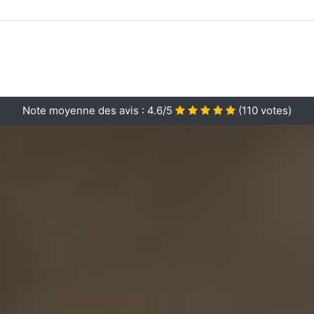
Note moyenne des avis :
4.6/5
(
110
votes)