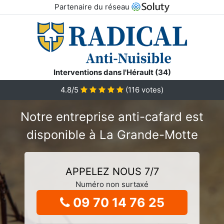
Partenaire du réseau
Interventions dans l'Hérault (34)
4.8/5
(
116
votes)
Notre entreprise anti-cafard est
disponible à La Grande-Motte
APPELEZ NOUS 7/7
Numéro non surtaxé
09 70 14 76 25