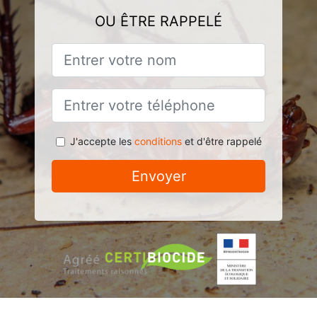
OU ÊTRE RAPPELÉ
J'accepte les
conditions
et d'être rappelé
Envoyer