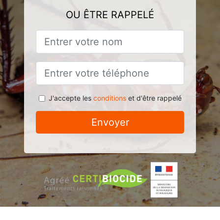
OU ÊTRE RAPPELÉ
J'accepte les
conditions
et d'être rappelé
Envoyer