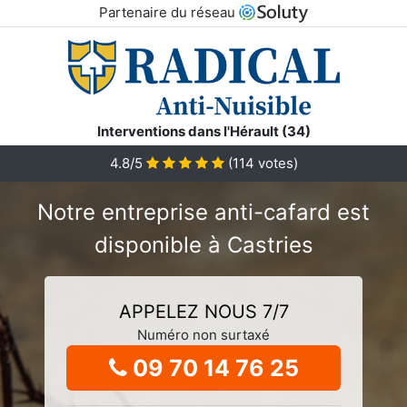
Partenaire du réseau
Interventions dans l'Hérault (34)
4.8/5
(
114
votes)
Notre entreprise anti-cafard est
disponible à Castries
APPELEZ NOUS 7/7
Numéro non surtaxé
09 70 14 76 25